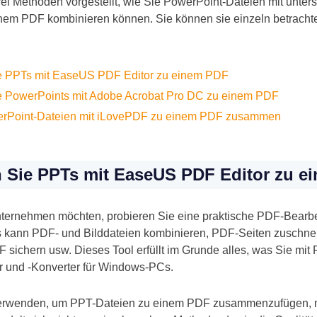
ei Methoden vorgestellt, wie Sie PowerPoint-Dateien mit unter
inem PDF kombinieren können. Sie können sie einzeln betrach
Sie PPTs mit EaseUS PDF Editor zu einem PDF
ie PowerPoints mit Adobe Acrobat Pro DC zu einem PDF
owerPoint-Dateien mit iLovePDF zu einem PDF zusammen
 Sie PPTs mit EaseUS PDF Editor zu e
ternehmen möchten, probieren Sie eine praktische PDF-Bearbe
 kann PDF- und Bilddateien kombinieren, PDF-Seiten zuschne
F sichern usw. Dieses Tool erfüllt im Grunde alles, was Sie m
or und -Konverter für Windows-PCs.
verwenden, um PPT-Dateien zu einem PDF zusammenzufügen, 