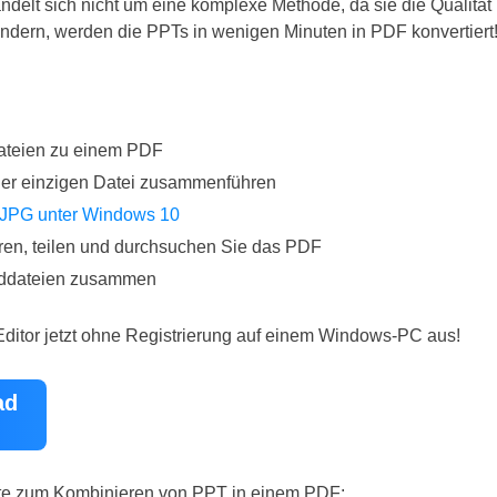
ndelt sich nicht um eine komplexe Methode, da sie die Qualität 
ndern, werden die PPTs in wenigen Minuten in PDF konvertiert
ateien zu einem PDF
ner einzigen Datei zusammenführen
 JPG unter Windows 10
en, teilen und durchsuchen Sie das PDF
lddateien zusammen
ditor jetzt ohne Registrierung auf einem Windows-PC aus!
ad
ritte zum Kombinieren von PPT in einem PDF: