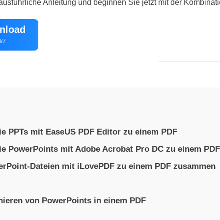
 ausführliche Anleitung und beginnen Sie jetzt mit der Kombinati
nload
/7
ie PPTs mit EaseUS PDF Editor zu einem PDF
ie PowerPoints mit Adobe Acrobat Pro DC zu einem PDF
erPoint-Dateien mit iLovePDF zu einem PDF zusammen
ieren von PowerPoints in einem PDF