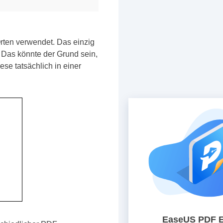
rten verwendet. Das einzig
 Das könnte der Grund sein,
e tatsächlich in einer
EaseUS PDF E