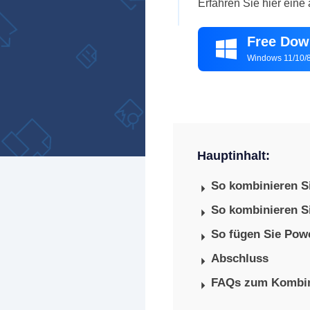
Erfahren Sie hier eine
Free Dow

Windows 11/10/8
Hauptinhalt:
So kombinieren S
So kombinieren S
So fügen Sie Pow
Abschluss
FAQs zum Kombin