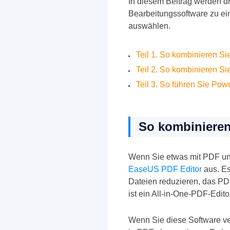
In diesem Beitrag werden dr
Bearbeitungssoftware zu e
auswählen.
Teil 1. So kombinieren 
Teil 2. So kombinieren S
Teil 3. So führen Sie P
So kombinieren
Wenn Sie etwas mit PDF un
EaseUS PDF Editor
aus. Es
Dateien reduzieren, das PD
ist ein All-in-One-PDF-Edit
Wenn Sie diese Software 