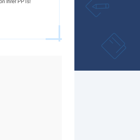
on Ihrer PPTs!