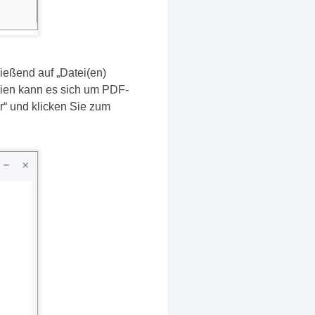
ießend auf „Datei(en)
eien kann es sich um PDF-
“ und klicken Sie zum