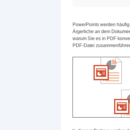
PowerPoints werden häufig 
Ärgerliche an dem Dokument
warum Sie es in PDF konver
PDF-Datei zusammenführe