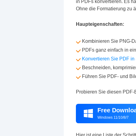
in PDFs konvertieren. Es ha
Ohne die Formatierung zu ä
Haupteigenschaften:
Kombinieren Sie PNG-D
PDFs ganz einfach in ei
Konvertieren Sie PDF in
Beschneiden, komprimier
Führen Sie PDF- und Bi
Probieren Sie diesen PDF-E
Free Downlo

Windows 11/10/8/7
Hier ist eine Liste der Sch