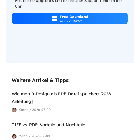
Kostenlose Upgrades und technischer Support rund um die
Uhr
Free Download

Windows 11/10/8/7
Weitere Artikel & Tipps:
Wie man InDesign als PDF-Datei speichert [2026
Anleitung]
Katrin / 2026-07-09
TIFF vs. PDF: Vorteile und Nachteile
Maria / 2026-07-09