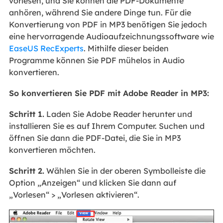
vorlesen, und Sie können die PDF-Dokumente
anhören, während Sie andere Dinge tun. Für die
Konvertierung von PDF in MP3 benötigen Sie jedoch
eine hervorragende Audioaufzeichnungssoftware wie
EaseUS RecExperts
. Mithilfe dieser beiden
Programme können Sie PDF mühelos in Audio
konvertieren.
So konvertieren Sie PDF mit Adobe Reader in MP3:
Schritt 1.
Laden Sie Adobe Reader herunter und
installieren Sie es auf Ihrem Computer. Suchen und
öffnen Sie dann die PDF-Datei, die Sie in MP3
konvertieren möchten.
Schritt 2.
Wählen Sie in der oberen Symbolleiste die
Option „Anzeigen“ und klicken Sie dann auf
„Vorlesen“ > „Vorlesen aktivieren“.