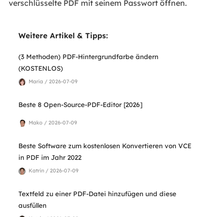
verschlüsselte PDF mit seinem Passwort öffnen.
Weitere Artikel & Tipps:
(3 Methoden) PDF-Hintergrundfarbe ändern
(KOSTENLOS)
Maria / 2026-07-09
Beste 8 Open-Source-PDF-Editor [2026]
Mako / 2026-07-09
Beste Software zum kostenlosen Konvertieren von VCE
in PDF im Jahr 2022
Katrin / 2026-07-09
Textfeld zu einer PDF-Datei hinzufügen und diese
ausfüllen