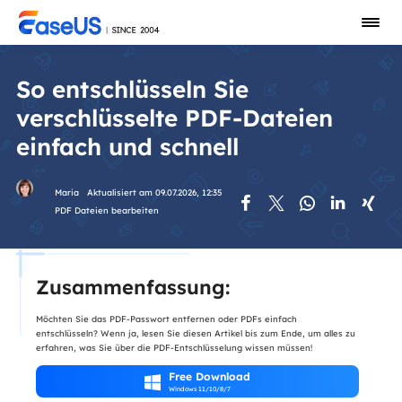
So entschlüsseln Sie
verschlüsselte PDF-Dateien
einfach und schnell
Maria
Aktualisiert am 09.07.2026, 12:35





PDF Dateien bearbeiten
Zusammenfassung:
Möchten Sie das PDF-Passwort entfernen oder PDFs einfach
entschlüsseln? Wenn ja, lesen Sie diesen Artikel bis zum Ende, um alles zu
erfahren, was Sie über die PDF-Entschlüsselung wissen müssen!
Free Download

Windows 11/10/8/7