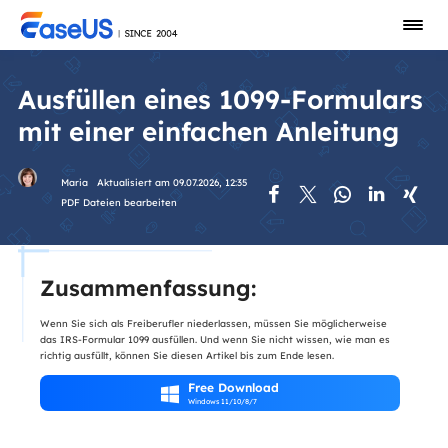
Ausfüllen eines 1099-Formulars
mit einer einfachen Anleitung
Maria
Aktualisiert am 09.07.2026, 12:35





PDF Dateien bearbeiten
Zusammenfassung:
Wenn Sie sich als Freiberufler niederlassen, müssen Sie möglicherweise
das IRS-Formular 1099 ausfüllen. Und wenn Sie nicht wissen, wie man es
richtig ausfüllt, können Sie diesen Artikel bis zum Ende lesen.
Free Download

Windows 11/10/8/7