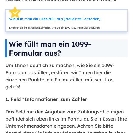
Wie füllt man ein 1099-NEC aus [Neuester Leitfaden]
Erfahren Sie im aktuellen Leitfaden, wie Sie ein 1099-NEC-Formular ausfüllen!
Wie füllt man ein 1099-
Formular aus?
Um Ihnen deutlich zu machen, wie Sie ein 1099-
Formular ausfüllen, erklären wir Ihnen hier die
einzelnen Punkte, die Sie ausfüllen müssen. Los
geht's!
1. Feld "Informationen zum Zahler
Das Feld mit den Angaben zum Zahlungspflichtigen
befindet sich oben links im Formular. Sie müssen Ihre
Unternehmensdaten eingeben. Achten Sie bitte
darauf, dass Sie jede der folgenden Angaben in einer