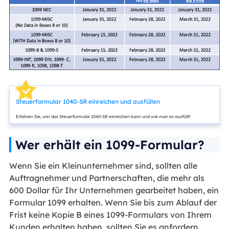
Steuerformular 1040-SR einreichen und ausfüllen
Erfahren Sie, wer das Steuerformular 1040-SR einreichen kann und wie man es ausfüllt!
Wer erhält ein 1099-Formular?
Wenn Sie ein Kleinunternehmer sind, sollten alle
Auftragnehmer und Partnerschaften, die mehr als
600 Dollar für Ihr Unternehmen gearbeitet haben, ein
Formular 1099 erhalten. Wenn Sie bis zum Ablauf der
Frist keine Kopie B eines 1099-Formulars von Ihrem
Kunden erhalten haben, sollten Sie es anfordern.