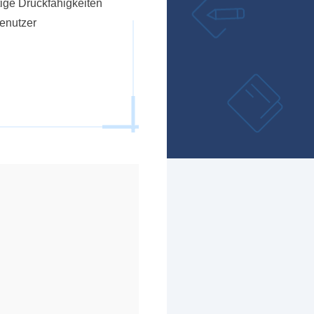
ige Druckfähigkeiten
enutzer