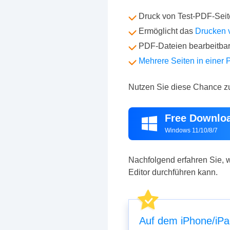
Druck von Test-PDF-Sei
Ermöglicht das
Drucken 
PDF-Dateien bearbeitbar
Mehrere Seiten in einer
Nutzen Sie diese Chance z
Free Downlo

Windows 11/10/8/7
Nachfolgend erfahren Sie, 
Editor durchführen kann.
Auf dem iPhone/iPa