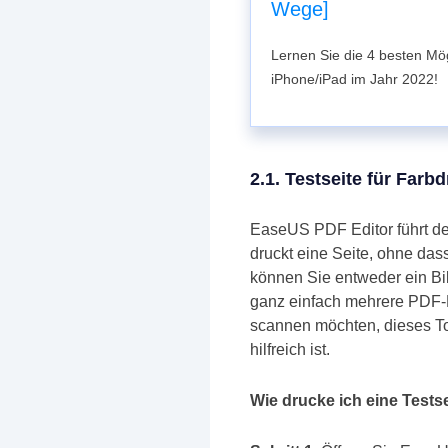
Wege]
Lernen Sie die 4 besten Mö
iPhone/iPad im Jahr 2022!
2.1. Testseite für Farb
EaseUS PDF Editor führt den
druckt eine Seite, ohne das
können Sie entweder ein Bil
ganz einfach mehrere PDF-D
scannen möchten, dieses Too
hilfreich ist.
Wie drucke ich eine Tests