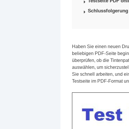
Testseite PDF onl
Schlussfolgerung
Haben Sie einen neuen Druck
beliebigen PDF-Seite begin
überprüfen, ob die Tintenpa
auswählen, um sicherzustell
Sie schnell arbeiten, und ei
Testseite im PDF-Format un