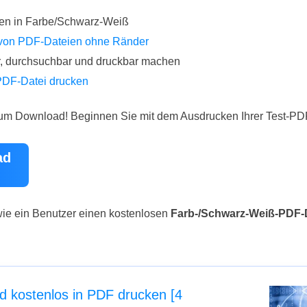
ten in Farbe/Schwarz-Weiß
von PDF-Dateien ohne Ränder
, durchsuchbar und druckbar machen
 PDF-Datei drucken
um Download! Beginnen Sie mit dem Ausdrucken Ihrer Test-PDF
ad
wie ein Benutzer einen kostenlosen
Farb-/Schwarz-Weiß-PDF-
d kostenlos in PDF drucken [4