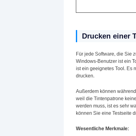
Drucken einer 
Für jede Software, die Sie 
Windows-Benutzer ist ein Too
ist ein geeignetes Tool. E
drucken.
Außerdem können während de
weil die Tintenpatrone keine
werden muss, ist es sehr wah
können Sie eine Testseite dr
Wesentliche Merkmale: