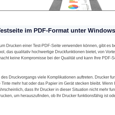
Testseite im PDF-Format unter Window
zum Drucken einer Test-PDF-Seite verwenden können, gibt es be
l, das qualitativ hochwertige Druckfunktionen bietet, von Vorte
s macht keine Kompromisse bei der Qualität und kann Ihre PDF-
s Druckvorgangs viele Komplikationen auftreten. Drucker funkt
 Tinte mehr hat oder das Papier im Gerät stecken bleibt. Wenn I
rscheinlich, dass Ihr Drucker in dieser Situation nicht mehr fun
ucken, um herauszufinden, ob Ihr Drucker funktionsfähig ist ode