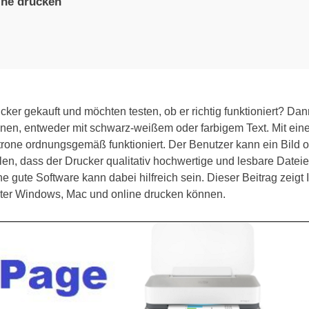
ine drucken
er gekauft und möchten testen, ob er richtig funktioniert? Dan
nen, entweder mit schwarz-weißem oder farbigem Text. Mit eine
trone ordnungsgemäß funktioniert. Der Benutzer kann ein Bild 
en, dass der Drucker qualitativ hochwertige und lesbare Dateie
ne gute Software kann dabei hilfreich sein. Dieser Beitrag zeigt
ter Windows, Mac und online drucken können.