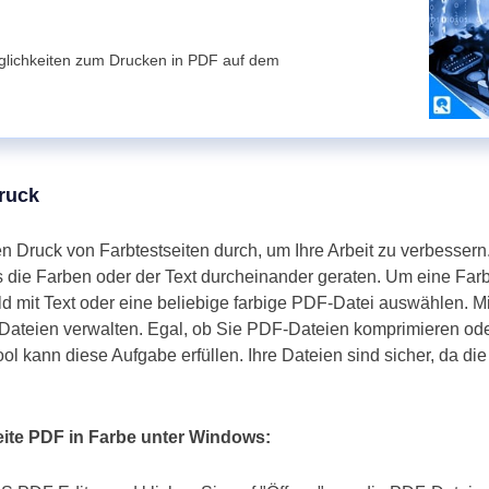
glichkeiten zum Drucken in PDF auf dem
druck
 Druck von Farbtestseiten durch, um Ihre Arbeit zu verbessern
s die Farben oder der Text durcheinander geraten. Um eine Farb
d mit Text oder eine beliebige farbige PDF-Datei auswählen. M
ateien verwalten. Egal, ob Sie PDF-Dateien komprimieren ode
l kann diese Aufgabe erfüllen. Ihre Dateien sind sicher, da die
eite PDF in Farbe unter Windows: