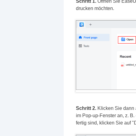
Schritt 1.
Öffnen Sie EaseUS
drucken möchten.
Schritt 2.
Klicken Sie dann 
im Pop-up-Fenster an, z. B.
fertig sind, klicken Sie auf 