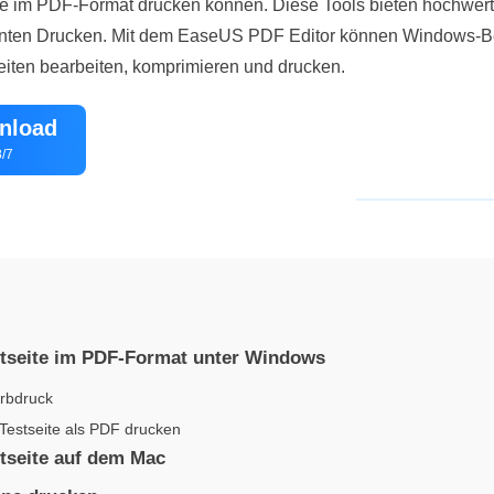
ite im PDF-Format drucken können. Diese Tools bieten hochwert
ienten Drucken. Mit dem EaseUS PDF Editor können Windows-B
iten bearbeiten, komprimieren und drucken.
nload
/7
stseite im PDF-Format unter Windows
arbdruck
Testseite als PDF drucken
tseite auf dem Mac