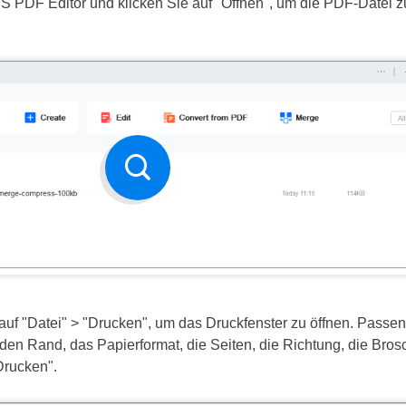
 PDF Editor und klicken Sie auf "Öffnen", um die PDF-Datei zu
auf "Datei" > "Drucken", um das Druckfenster zu öffnen. Passen
 den Rand, das Papierformat, die Seiten, die Richtung, die Br
"Drucken".