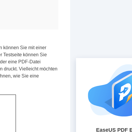
n können Sie mit einer
r Testseite können Sie
oder eine PDF-Datei
n druckt. Vielleicht möchten
 Ihnen, wie Sie eine
EaseUS PDF E