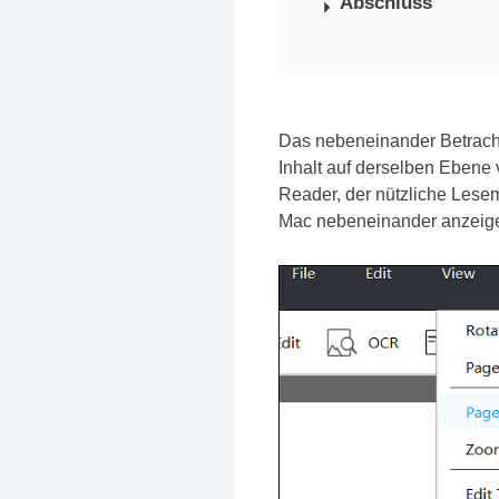
Abschluss
Das nebeneinander Betrachte
Inhalt auf derselben Ebene
Reader, der nützliche Lese
Mac nebeneinander anzeigen