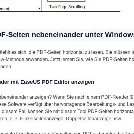
DF-Seiten nebeneinander unter Window
ehlt es sich, die PDF-Seiten horizontal zu lesen. Sie müssen 
View-Methode anwenden. Jetzt lernen Sie, wie Sie PDF-Seiten ho
enden.
der mit EaseUS PDF Editor anzeigen
nebeneinander anzeigen? Wenn Sie nach einem PDF-Reader fü
iese Software verfügt über hervorragende Bearbeitungs- und Le
 diesem Fall können Sie mit diesem Tool PDF-Seiten horizonta
en, z. B. Einzelseitenanzeige, Doppelseitenanzeige usw.
er viele Funktionen zum Verwalten von PDFs, darunter das N