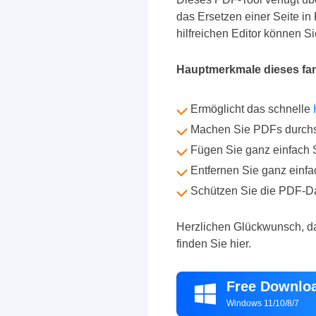
das Ersetzen einer Seite in
hilfreichen Editor können Si
Hauptmerkmale dieses fan
Ermöglicht das schnelle
Machen Sie PDFs durchsu
Fügen Sie ganz einfach 
Entfernen Sie ganz einf
Schützen Sie die PDF-Da
Herzlichen Glückwunsch, da
finden Sie hier.
Free Downlo

Windows 11/10/8/7