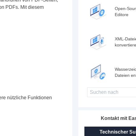
von PDFs. Mit diesem
Open-Sour
Editore
XML-Datei
konvertier
Wasserzei
Dateien en
ere nützliche Funktionen
Kontakt mit E
Technischer Su