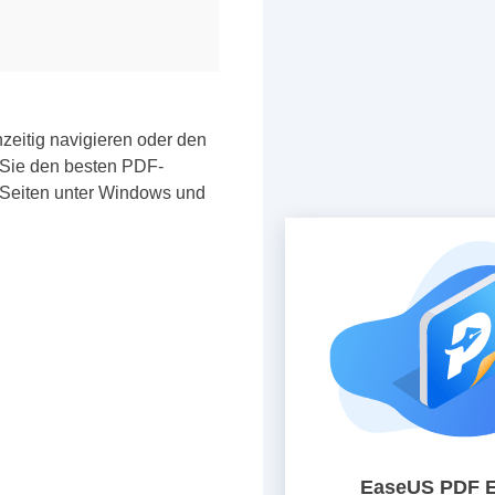
zeitig navigieren oder den
 Sie den besten PDF-
F-Seiten unter Windows und
EaseUS PDF E