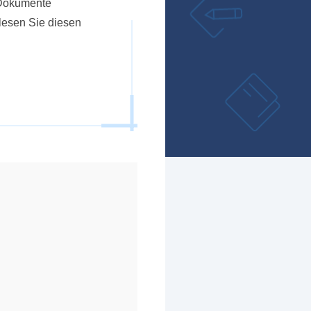
F-Dokumente
lesen Sie diesen