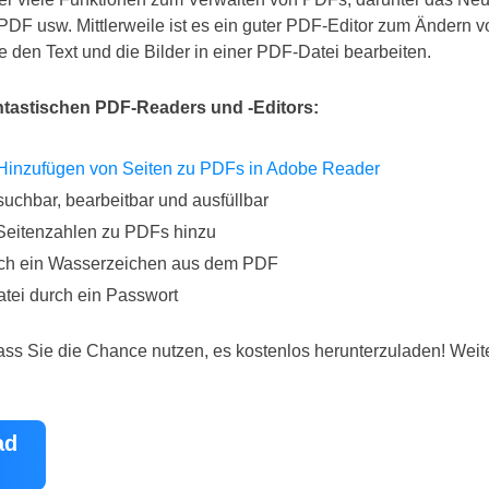
 PDF usw. Mittlerweile ist es ein guter PDF-Editor zum Ändern 
e den Text und die Bilder in einer PDF-Datei bearbeiten.
tastischen PDF-Readers und -Editors:
Hinzufügen von Seiten zu PDFs in Adobe Reader
chbar, bearbeitbar und ausfüllbar
Seitenzahlen zu PDFs hinzu
ach ein Wasserzeichen aus dem PDF
tei durch ein Passwort
ss Sie die Chance nutzen, es kostenlos herunterzuladen! Weit
ad