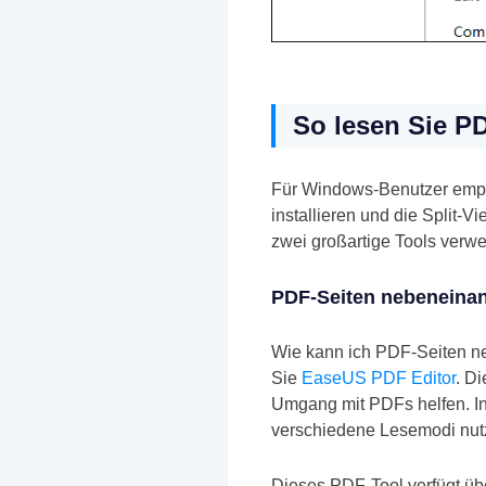
So lesen Sie P
Für Windows-Benutzer empfi
installieren und die Split-
zwei großartige Tools verw
PDF-Seiten nebeneinan
Wie kann ich PDF-Seiten 
Sie
EaseUS PDF Editor
. D
Umgang mit PDFs helfen. In
verschiedene Lesemodi nutz
Dieses PDF-Tool verfügt üb