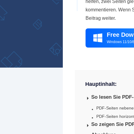
helfen, zwei Seiten gl
kommentieren. Wenn Si
Beitrag weiter.
Free Dow

Windows 11/10/8
Hauptinhalt:
So lesen Sie PDF
PDF-Seiten nebene
PDF-Seiten horizon
So zeigen Sie PD