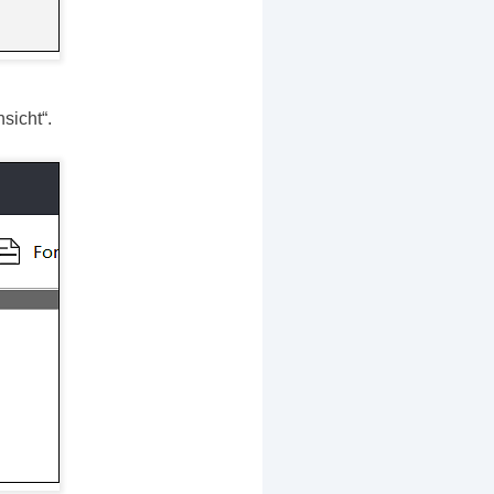
sicht“.