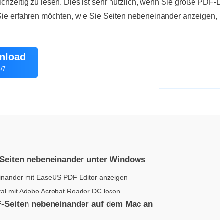
eichzeitig zu lesen. Dies ist sehr nützlich, wenn Sie große PD
e erfahren möchten, wie Sie Seiten nebeneinander anzeigen, 
nload
/7
-Seiten nebeneinander unter Windows
inander mit EaseUS PDF Editor anzeigen
tal mit Adobe Acrobat Reader DC lesen
F-Seiten nebeneinander auf dem Mac an