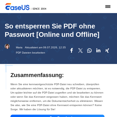
So entsperren Sie PDF ohne
Passwort [Online und Offline]
Maria
Aktualisiert am 09.07.2026, 12:35





PDF Dateien bearbeiten
Zusammenfassung:
Wenn Sie eine kennwortgeschützte PDF-Datei neu schreiben, überprüfen
oder aktualisieren möchten, ist es notwendig, die PDF-Datei zu entsperren.
Um später leichter auf die PDF-Datei zugreifen und sie bearbeiten zu können
oder wenn Sie das Kennwort vergessen haben, möchten Sie das Kennwort
möglicherweise entfernen, um die Dokumentsicherheit zu eliminieren. Wissen
Sie also, wie Sie eine PDF-Datei ohne Kennwort entsperren können? Keine
Sorge. Wir haben die Lösung für Sie!