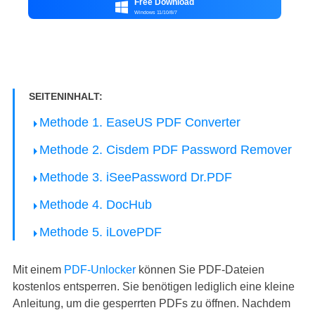
Free Download

Windows 11/10/8/7
SEITENINHALT:
Methode 1. EaseUS PDF Converter
Methode 2. Cisdem PDF Password Remover
Methode 3. iSeePassword Dr.PDF
Methode 4. DocHub
Methode 5. iLovePDF
Mit einem
PDF-Unlocker
können Sie PDF-Dateien
kostenlos entsperren. Sie benötigen lediglich eine kleine
Anleitung, um die gesperrten PDFs zu öffnen. Nachdem