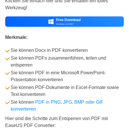
Klicken Sie einfach hier und Sie erhalten ein tolles
Werkzeug!
Free Download

Windows 11/10/8/7
Merkmale:
Sie können Docx in PDF konvertieren
Sie können PDFs zusammenführen, teilen und
entsperren
Sie können PDF in eine Microsoft PowerPoint-
Präsentation konvertieren
Sie können PDF-Dokumente in Excel-Formate sowie
Text konvertieren
Sie können
PDF in PNG, JPG, BMP oder GIF
konvertieren
Hier sind die Schritte zum Entsperren von PDF mit
EaseUS PDF Converter: