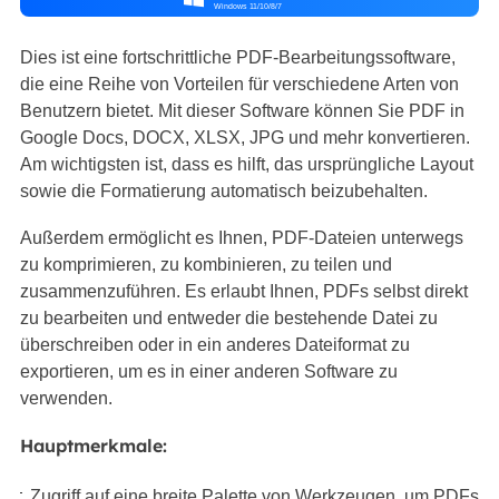
Windows 11/10/8/7
Dies ist eine fortschrittliche PDF-Bearbeitungssoftware,
die eine Reihe von Vorteilen für verschiedene Arten von
Benutzern bietet. Mit dieser Software können Sie PDF in
Google Docs, DOCX, XLSX, JPG und mehr konvertieren.
Am wichtigsten ist, dass es hilft, das ursprüngliche Layout
sowie die Formatierung automatisch beizubehalten.
Außerdem ermöglicht es Ihnen, PDF-Dateien unterwegs
zu komprimieren, zu kombinieren, zu teilen und
zusammenzuführen. Es erlaubt Ihnen, PDFs selbst direkt
zu bearbeiten und entweder die bestehende Datei zu
überschreiben oder in ein anderes Dateiformat zu
exportieren, um es in einer anderen Software zu
verwenden.
Hauptmerkmale:
Zugriff auf eine breite Palette von Werkzeugen, um PDFs