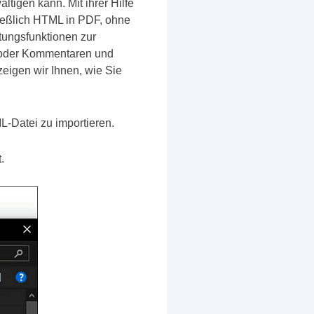
tigen kann. Mit ihrer Hilfe
ießlich HTML in PDF, ohne
tungsfunktionen zur
n oder Kommentaren und
eigen wir Ihnen, wie Sie
L-Datei zu importieren.
.