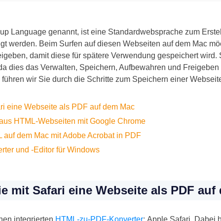
up Language genannt, ist eine Standardwebsprache zum Erstel
t werden. Beim Surfen auf diesen Webseiten auf dem Mac mö
reigeben, damit diese für spätere Verwendung gespeichert wird
 da dies das Verwalten, Speichern, Aufbewahren und Freigebe
te führen wir Sie durch die Schritte zum Speichern einer Websei
ari eine Webseite als PDF auf dem Mac
s aus HTML-Webseiten mit Google Chrome
L auf dem Mac mit Adobe Acrobat in PDF
ter und -Editor für Windows
ie mit Safari eine Webseite als PDF au
nen integrierten
HTML-zu-PDF-Konverter
: Apple Safari. Dabei 