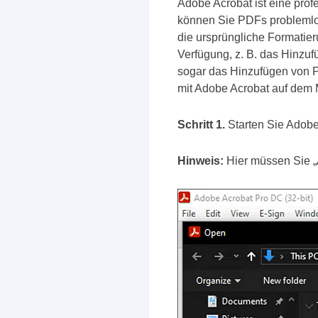
Adobe Acrobat ist eine prof
können Sie PDFs problemlos
die ursprüngliche Formatie
Verfügung, z. B. das Hinz
sogar das Hinzufügen von P
mit Adobe Acrobat auf dem 
Schritt 1.
Starten Sie Adobe 
Hinweis:
Hier müssen Sie „A