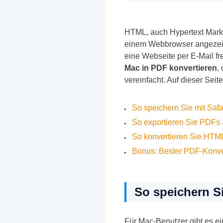
HTML, auch Hypertext Mark
einem Webbrowser angezeig
eine Webseite per E-Mail f
Mac in PDF konvertieren
,
vereinfacht. Auf dieser Sei
So speichern Sie mit Saf
So exportieren Sie PDF
So konvertieren Sie HTM
Bonus: Bester PDF-Konver
So speichern S
Für Mac-Benutzer gibt es ei