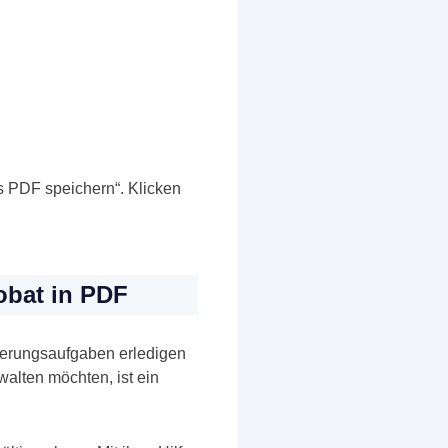
ls PDF speichern“. Klicken
obat in PDF
tierungsaufgaben erledigen
lten möchten, ist ein