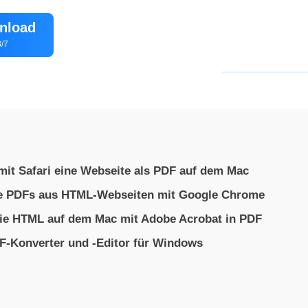
nload
/7
mit Safari eine Webseite als PDF auf dem Mac
ie PDFs aus HTML-Webseiten mit Google Chrome
Sie HTML auf dem Mac mit Adobe Acrobat in PDF
F-Konverter und -Editor für Windows