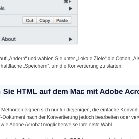
uf „Ändern“ und wählen Sie unter „Lokale Ziele“ die Option „A
haltfläche „Speichern“, um die Konvertierung zu starten.
n Sie HTML auf dem Mac mit Adobe Acr
Methoden eignen sich nur für diejenigen, die einfache Konver
okument nach der Konvertierung jedoch bearbeiten oder verwa
wie Adobe Acrobat möglicherweise Ihre erste Wahl.