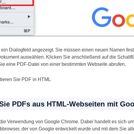
 ein Dialogfeld angezeigt. Sie müssen einen neuen Namen fes
okument auswählen. Klicken Sie anschließend auf die Schaltfl
ie eine PDF-Datei von einer bestimmten Webseite abrufen.
tieren Sie PDF in HTML
 Sie PDFs aus HTML-Webseiten mit Go
t die Verwendung von Google Chrome. Dabei handelt es sich um
bbrowser, der von Google entwickelt wurde und mit dem Sie all