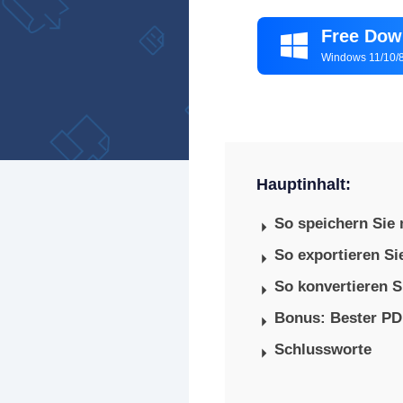
Free Dow

Windows 11/10/8
Hauptinhalt:
So speichern Sie 
So exportieren S
So konvertieren 
Bonus: Bester PD
Schlussworte