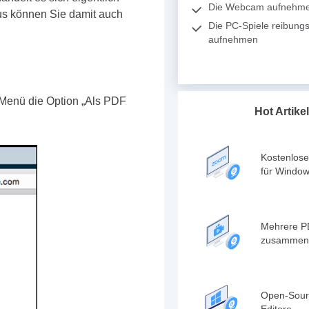
Die Webcam aufnehm
us können Sie damit auch
Die PC-Spiele reibungs
aufnehmen
-Menü die Option „Als PDF
Hot Artikel
Kostenlose
für Windo
Mehrere P
zusammen
Open-Sour
Editore