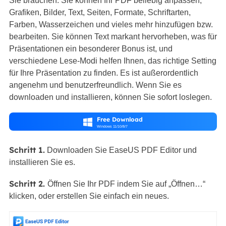
Sie brauchen. Sie können Ihr PDF beliebig anpassen,
Grafiken, Bilder, Text, Seiten, Formate, Schriftarten,
Farben, Wasserzeichen und vieles mehr hinzufügen bzw.
bearbeiten. Sie können Text markant hervorheben, was für
Präsentationen ein besonderer Bonus ist, und
verschiedene Lese-Modi helfen Ihnen, das richtige Setting
für Ihre Präsentation zu finden. Es ist außerordentlich
angenehm und benutzerfreundlich. Wenn Sie es
downloaden und installieren, können Sie sofort loslegen.
Free Download

Windows 11/10/8/7
Schritt 1.
Downloaden Sie EaseUS PDF Editor und
installieren Sie es.
Schritt 2.
Öffnen Sie Ihr PDF indem Sie auf „Öffnen…“
klicken, oder erstellen Sie einfach ein neues.