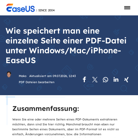
Wie speichert man eine
einzelne Seite einer PDF-Datei
unter Windows/Mac/iPhone-
EaseUS
Mako
Aktualisiert am 09.07.2026, 12:43





PDF Dateien bearbeiten
Zusammenfassung:
Wenn Sie eine oder mehrere Seiten eines PDF-Dokuments extrahieren
möchten, dann sind Sie hier richtig. Manchmal braucht man eben nur
bestimmte Seiten eines Dokuments, aber im PDF-Format ist es nicht so
einfach, Änderungen vorzunehmen, bzw. die Informationen