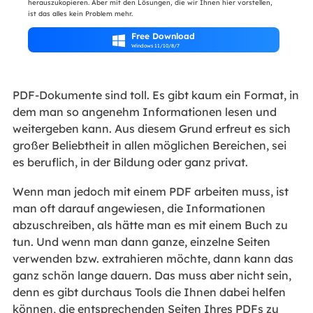
herauszukopieren. Aber mit den Lösungen, die wir Ihnen hier vorstellen,
ist das alles kein Problem mehr.
Free Download

Windows 11/10/8/7
PDF-Dokumente sind toll. Es gibt kaum ein Format, in
dem man so angenehm Informationen lesen und
weitergeben kann. Aus diesem Grund erfreut es sich
großer Beliebtheit in allen möglichen Bereichen, sei
es beruflich, in der Bildung oder ganz privat.
Wenn man jedoch mit einem PDF arbeiten muss, ist
man oft darauf angewiesen, die Informationen
abzuschreiben, als hätte man es mit einem Buch zu
tun. Und wenn man dann ganze, einzelne Seiten
verwenden bzw. extrahieren möchte, dann kann das
ganz schön lange dauern. Das muss aber nicht sein,
denn es gibt durchaus Tools die Ihnen dabei helfen
können, die entsprechenden Seiten Ihres PDFs zu