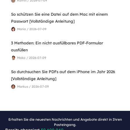
Katrin / 2026-07-09
So schützen Sie eine Datei auf dem Mac mit einem
Passwort [Vollständige Anleitung]
Maria / 2026-07-09
3 Methoden: Ein nicht ausfüllbares PDF-Formular
ausfüllen
Mako / 2026-07-09
So durchsuchen Sie PDFs auf dem iPhone im Jahr 2026
[Vollständige Anleitung]
Markus / 2026-07-09
Erhalten Sie die neuesten Nachrichten und Angebote direkt in Ihren
Posteingang.
Bereits abonniert
50,600,040