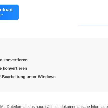
nload
/7
e konvertieren
e konvertieren
-Bearbeitung unter Windows
TML-Dateiformat, das hauptsächlich dokumentarische Informatio