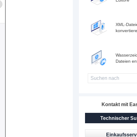
XML-Datei
konvertier
Wasserzei
Dateien en
Kontakt mit E
Technischer Su
Einkaufsserv