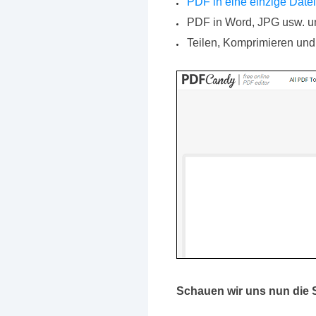
PDF in eine einzige Dat
PDF in Word, JPG usw. 
Teilen, Komprimieren un
Schauen wir uns nun die 