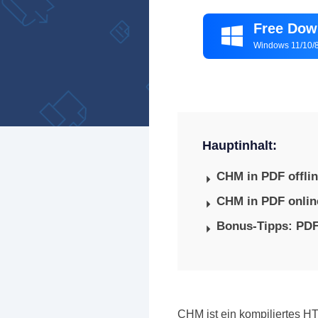
Free Dow

Windows 11/10/8
Hauptinhalt:
CHM in PDF offlin
CHM in PDF onlin
Bonus-Tipps: PDF
CHM ist ein kompiliertes H