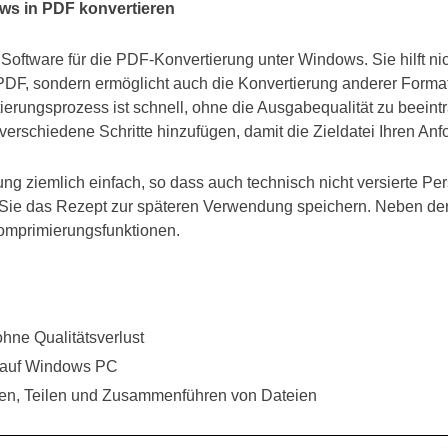
ws in PDF konvertieren
ge Software für die PDF-Konvertierung unter Windows. Sie hilft nic
DF, sondern ermöglicht auch die Konvertierung anderer Format
ierungsprozess ist schnell, ohne die Ausgabequalität zu beeint
erschiedene Schritte hinzufügen, damit die Zieldatei Ihren Anf
 ziemlich einfach, so dass auch technisch nicht versierte Per
ie das Rezept zur späteren Verwendung speichern. Neben der 
omprimierungsfunktionen.
ne Qualitätsverlust
 auf Windows PC
ren, Teilen und Zusammenführen von Dateien