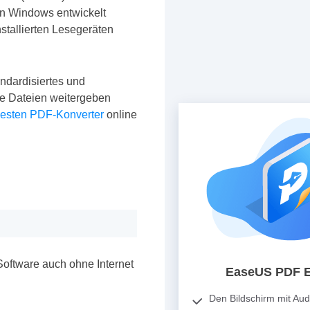
von Windows entwickelt
stallierten Lesegeräten
ndardisiertes und
e Dateien weitergeben
esten PDF-Konverter
online
Software auch ohne Internet
EaseUS PDF E
Den Bildschirm mit Au