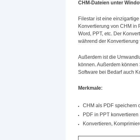
CHM-Dateien unter Windo
Filestar ist eine einzigarti
Konvertierung von CHM in P
Word, PPT, etc. Der Konvert
während der Konvertierung v
Außerdem ist die Umwandlung
können. Außerdem können S
Software bei Bedarf auch K
Merkmale:
CHM als PDF speichern oh
PDF in PPT konvertieren
Konvertieren, Komprimie