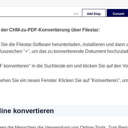
n der CHM-zu-PDF-Konvertierung über Filestar:
e die Filestar-Software herunterladen, installieren und dann a
 Pluszeichen "+", um das zu konvertierende Dokument hochzula
konvertieren" in die Suchleiste ein und klicken Sie auf den Vo
 sehen Sie ein neues Fenster. Klicken Sie auf "Konvertieren", u
ine konvertieren
en die Menschen die Verwendung von Online-Tools. Zum Beispi