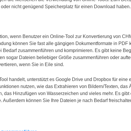
oder nicht genügend Speicherplatz für einen Download haben.
tion, wenn Benutzer ein Online-Tool zur Konvertierung von C
ndung können Sie fast alle gängigen Dokumentformate in PDF k
i Bedarf zusammenführen und komprimieren. Es gibt keine Beg
nen sogar Dateien beliebiger Größe zusammenführen oder auft
ertieren, wenn Sie in Eile sind.
Tool handelt, unterstützt es Google Drive und Dropbox für eine 
nktionen nutzen, wie das Extrahieren von Bildern/Texten, das 
 das Hinzufügen von Wasserzeichen und vieles mehr. Es gibt e
e. Außerdem können Sie Ihre Dateien je nach Bedarf freischalte