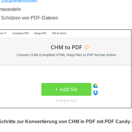
ei zusammenführen
umwandeln
d Schützen von PDF-Dateien
Schritte zur Konvertierung von CHM in PDF mit PDF Candy 