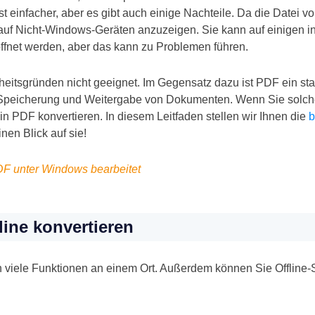
st einfacher, aber es gibt auch einige Nachteile. Da die Datei 
e auf Nicht-Windows-Geräten anzuzeigen. Sie kann auf einigen in
ffnet werden, aber das kann zu Problemen führen.
eitsgründen nicht geeignet. Im Gegensatz dazu ist PDF ein sta
e Speicherung und Weitergabe von Dokumenten. Wenn Sie solch
 PDF konvertieren. In diesem Leitfaden stellen wir Ihnen die
b
inen Blick auf sie!
F unter Windows bearbeitet
line konvertieren
en viele Funktionen an einem Ort. Außerdem können Sie Offline-