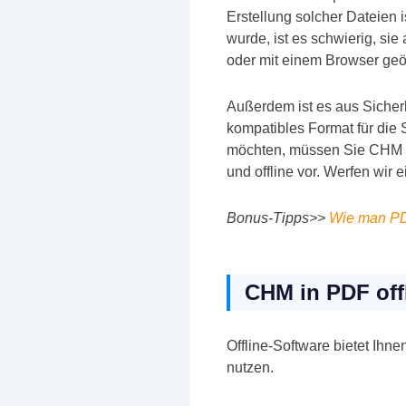
Erstellung solcher Dateien i
wurde, ist es schwierig, si
oder mit einem Browser geö
Außerdem ist es aus Sicherh
kompatibles Format für di
möchten, müssen Sie CHM in
und offline vor. Werfen wir e
Bonus-Tipps>>
Wie man PD
CHM in PDF off
Offline-Software bietet Ihn
nutzen.