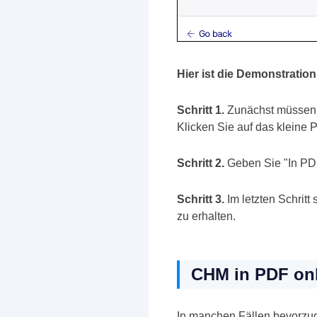
Hier ist die Demonstratio
Schritt 1.
Zunächst müssen Si
Klicken Sie auf das kleine
Schritt 2.
Geben Sie "In PDF 
Schritt 3.
Im letzten Schritt
zu erhalten.
CHM in PDF onl
In manchen Fällen bevorzug