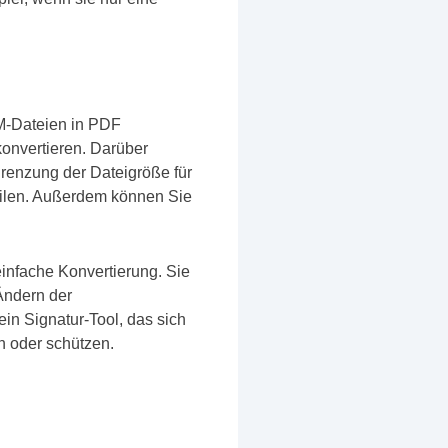
HM-Dateien in PDF
onvertieren. Darüber
renzung der Dateigröße für
eilen. Außerdem können Sie
einfache Konvertierung. Sie
Ändern der
in Signatur-Tool, das sich
n oder schützen.