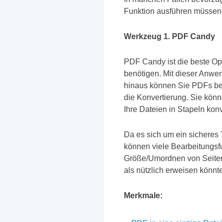
Funktion ausführen müssen 
Werkzeug 1. PDF Candy
PDF Candy ist die beste Op
benötigen. Mit dieser Anwe
hinaus können Sie PDFs be
die Konvertierung. Sie kön
Ihre Dateien in Stapeln konv
Da es sich um ein sicheres 
können viele Bearbeitungsfu
Größe/Umordnen von Seiten,
als nützlich erweisen könnt
Merkmale: