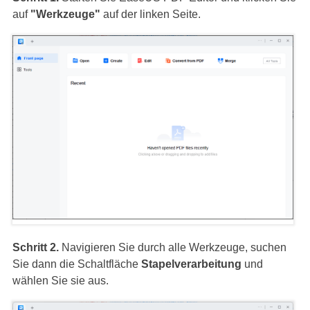
auf
"Werkzeuge"
auf der linken Seite.
Schritt 2.
Navigieren Sie durch alle Werkzeuge, suchen
Sie dann die Schaltfläche
Stapelverarbeitung
und
wählen Sie sie aus.