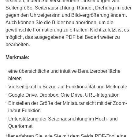
erstellen, indem Sie verschiedene Einstellungen wie
Seitengröße, Seitenausrichtung, Ränder, Drehung im oder
gegen den Uhrzeigersinn und Bildvergrößerung ändern.
Auch können Sie die Bilder neu anordnen, um die
gewünschte Formatierung zu erhalten. Nicht zuletzt ist es
möglich, das ausgegebene PDF bei Bedarf weiter zu
bearbeiten.
Merkmale:
eine übersichtliche und intuitive Benutzeroberfläche
bieten
Vielseitigkeit in Bezug auf Funktionalität und Merkmale
Google Drive, Dropbox, One Drive, URL-Integration
Einstellen der Größe der Miniaturansicht mit der Zoom-
in/out-Funktion
Unterstützung der Seitenausrichtung im Hoch- und
Querformat
Hier erfahren Sie, wie Sie mit dem Sejda PDF-Tool eine