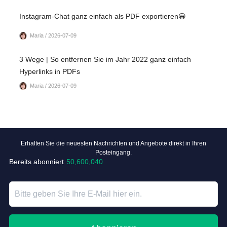
Instagram-Chat ganz einfach als PDF exportieren😀
Maria / 2026-07-09
3 Wege | So entfernen Sie im Jahr 2022 ganz einfach
Hyperlinks in PDFs
Maria / 2026-07-09
Erhalten Sie die neuesten Nachrichten und Angebote direkt in Ihren
Posteingang.
Bereits abonniert
50,600,040