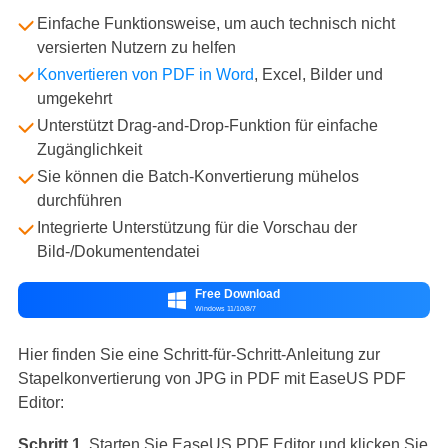
Einfache Funktionsweise, um auch technisch nicht
versierten Nutzern zu helfen
Konvertieren von PDF in Word
, Excel, Bilder und
umgekehrt
Unterstützt Drag-and-Drop-Funktion für einfache
Zugänglichkeit
Sie können die Batch-Konvertierung mühelos
durchführen
Integrierte Unterstützung für die Vorschau der
Bild-/Dokumentendatei
Free Download

Windows 11/10/8/7
Hier finden Sie eine Schritt-für-Schritt-Anleitung zur
Stapelkonvertierung von JPG in PDF mit EaseUS PDF
Editor:
Schritt 1.
Starten Sie EaseUS PDF Editor und klicken Sie