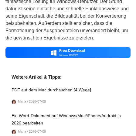
fantastische Lösung für Windows-Benutzer. Der Grund
dafür ist seine einfache und schnelle Funktionsweise und
seine Eigenschaft, die Bildqualität bei der Konvertierung
beizubehalten. Außerdem stellt er sicher, dass die
Formatierung der Ausgabedateien unverändert bleibt, um
die gewünschten Ergebnisse zu erzielen.
Free Download

Windows 11/10/8/7
Weitere Artikel & Tipps:
PDF auf dem Mac durchsuchen [4 Wege]
Maria / 2026-07-09
Ein Word-Dokument auf Windows/Mac/iPhone/Android in
2026 bearbeiten
Maria / 2026-07-09