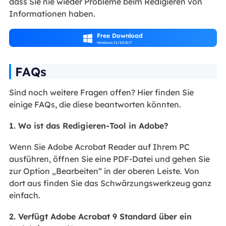
dass Sie nie wieder Probleme beim Redigieren von
Informationen haben.
Free Download

Windows 11/10/8/7
FAQs
Sind noch weitere Fragen offen? Hier finden Sie
einige FAQs, die diese beantworten könnten.
1. Wo ist das Redigieren-Tool in Adobe?
Wenn Sie Adobe Acrobat Reader auf Ihrem PC
ausführen, öffnen Sie eine PDF-Datei und gehen Sie
zur Option „Bearbeiten“ in der oberen Leiste. Von
dort aus finden Sie das Schwärzungswerkzeug ganz
einfach.
2. Verfügt Adobe Acrobat 9 Standard über ein