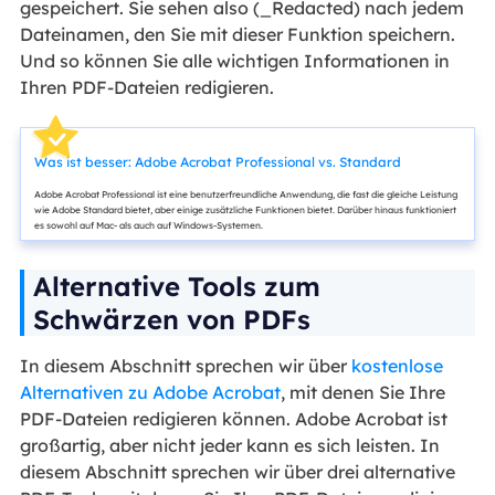
gespeichert. Sie sehen also (_Redacted) nach jedem
Dateinamen, den Sie mit dieser Funktion speichern.
Und so können Sie alle wichtigen Informationen in
Ihren PDF-Dateien redigieren.
Was ist besser: Adobe Acrobat Professional vs. Standard
Adobe Acrobat Professional ist eine benutzerfreundliche Anwendung, die fast die gleiche Leistung
wie Adobe Standard bietet, aber einige zusätzliche Funktionen bietet. Darüber hinaus funktioniert
es sowohl auf Mac- als auch auf Windows-Systemen.
Alternative Tools zum
Schwärzen von PDFs
In diesem Abschnitt sprechen wir über
kostenlose
Alternativen zu Adobe Acrobat
, mit denen Sie Ihre
PDF-Dateien redigieren können. Adobe Acrobat ist
großartig, aber nicht jeder kann es sich leisten. In
diesem Abschnitt sprechen wir über drei alternative