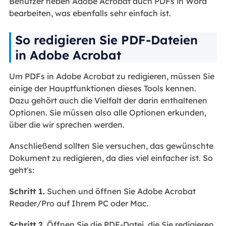
Benutzer neben Adobe Acrobat auch PDFs in Word
bearbeiten, was ebenfalls sehr einfach ist.
So redigieren Sie PDF-Dateien
in Adobe Acrobat
Um PDFs in Adobe Acrobat zu redigieren, müssen Sie
einige der Hauptfunktionen dieses Tools kennen.
Dazu gehört auch die Vielfalt der darin enthaltenen
Optionen. Sie müssen also alle Optionen erkunden,
über die wir sprechen werden.
Anschließend sollten Sie versuchen, das gewünschte
Dokument zu redigieren, da dies viel einfacher ist. So
geht's:
Schritt 1.
Suchen und öffnen Sie Adobe Acrobat
Reader/Pro auf Ihrem PC oder Mac.
Schritt 2.
Öffnen Sie die PDF-Datei, die Sie redigieren