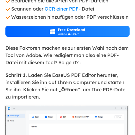
Bearbeiten Sie alle Arten von PDF-Dateien
Scannen oder
OCR einer PDF-
Datei
Wasserzeichen hinzufügen oder PDF verschlüsseln
Free Download

Windows 11/10/8/7
Diese Faktoren machen es zur ersten Wahl nach dem
Tool von Adobe. Wie redigiert man also eine PDF-
Datei mit diesem Tool? So geht's:
Schritt 1.
Laden Sie EaseUS PDF Editor herunter,
installieren Sie ihn auf Ihrem Computer und starten
Sie ihn. Klicken Sie auf
„Öffnen“,
um Ihre PDF-Datei
zu importieren.